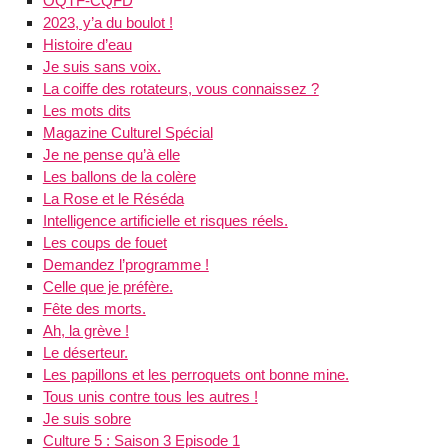
OQTF-CQFD
2023, y’a du boulot !
Histoire d’eau
Je suis sans voix.
La coiffe des rotateurs, vous connaissez ?
Les mots dits
Magazine Culturel Spécial
Je ne pense qu’à elle
Les ballons de la colère
La Rose et le Réséda
Intelligence artificielle et risques réels.
Les coups de fouet
Demandez l’programme !
Celle que je préfère.
Fête des morts.
Ah, la grève !
Le déserteur.
Les papillons et les perroquets ont bonne mine.
Tous unis contre tous les autres !
Je suis sobre
Culture 5 : Saison 3 Episode 1