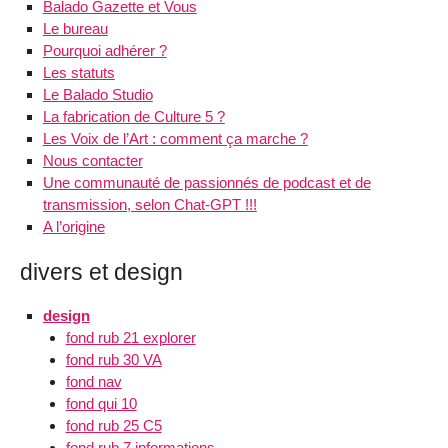
Balado Gazette et Vous
Le bureau
Pourquoi adhérer ?
Les statuts
Le Balado Studio
La fabrication de Culture 5 ?
Les Voix de l’Art : comment ça marche ?
Nous contacter
Une communauté de passionnés de podcast et de
transmission, selon Chat-GPT !!!
A l’origine
divers et design
design
fond rub 21 explorer
fond rub 30 VA
fond nav
fond qui 10
fond rub 25 C5
fond rub 7 informations