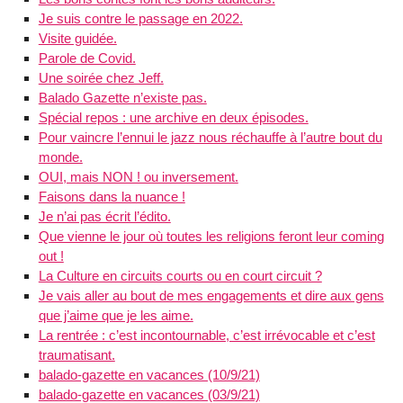
Je suis contre le passage en 2022.
Visite guidée.
Parole de Covid.
Une soirée chez Jeff.
Balado Gazette n’existe pas.
Spécial repos : une archive en deux épisodes.
Pour vaincre l’ennui le jazz nous réchauffe à l’autre bout du
monde.
OUI, mais NON ! ou inversement.
Faisons dans la nuance !
Je n’ai pas écrit l’édito.
Que vienne le jour où toutes les religions feront leur coming
out !
La Culture en circuits courts ou en court circuit ?
Je vais aller au bout de mes engagements et dire aux gens
que j’aime que je les aime.
La rentrée : c’est incontournable, c’est irrévocable et c’est
traumatisant.
balado-gazette en vacances (10/9/21)
balado-gazette en vacances (03/9/21)