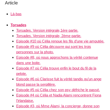
Article
Là-bas
Torsades
Torsades. Version intégrale,1ère partie.
Torsades. Version intégrale, 2ème partie.
Episode #10 où Célia renoue les fils d’une vie amputée.
Episode #9 où Célia découvre qui sont les trois
personnes sur la photo.
Episode #8, où nous approchons la vérité contenue
dans une boite.
Episode #7 où Célia trouve enfin le bout du fil de la
pelote.
Episode #6 où Clarisse fuit la vérité tandis qu’un ange
blond passe la serpillère.
Episode #5 où Célia chez son psy défriche le passé.
Episode #4 où Célia et Nadia Alami rencontrent Fiona
l’irlandaise.
Episode #3, où Mme Alami, la concierge, donne son