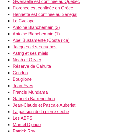
Gwénaëlle est confinée au Québec
Florence est confinée en Grèce
Henriette est confinée au Sénégal
Le Cyclope
Antoine Blanchemain (2)
Antoine Blanchemain (1)
Abel Bustamente (Costa rica)
Jacques et ses ruches
Astrig et ses miels
Noah et Olivier
Réserve de Cahuita
Cendrio
Bouglione
Jean-Yves
Francis Mundama
Gabriela Barrenechea
Jean-Claude et Pascale Auberlet
La passion de la pierre sèche
Les ABPS
Marcel Djondo
Patrick Roy