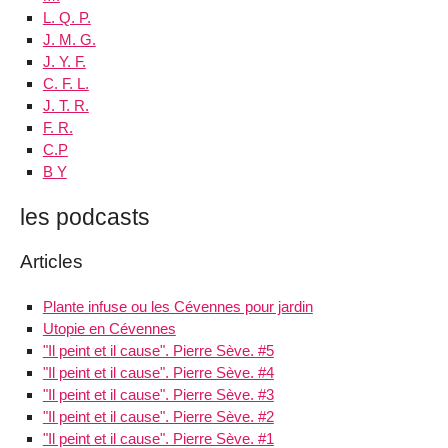
L. Q. P.
J. M. G.
J. Y. F.
C. F. L.
J. T. R.
F. R.
C.P
B Y
les podcasts
Articles
Plante infuse ou les Cévennes pour jardin
Utopie en Cévennes
"Il peint et il cause". Pierre Sève. #5
"Il peint et il cause". Pierre Sève. #4
"Il peint et il cause". Pierre Sève. #3
"Il peint et il cause". Pierre Sève. #2
"Il peint et il cause". Pierre Sève. #1