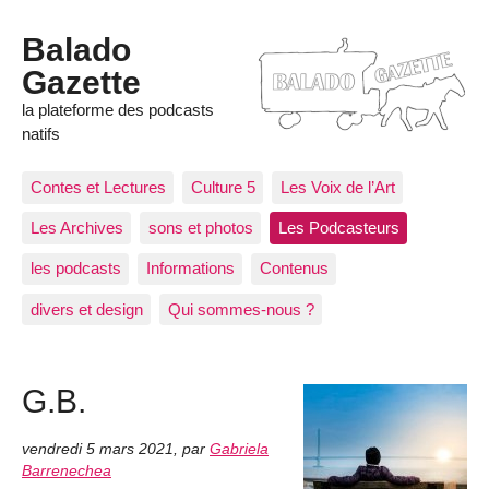
Balado
Gazette
la plateforme des podcasts
natifs
Contes et Lectures
Culture 5
Les Voix de l’Art
Les Archives
sons et photos
Les Podcasteurs
les podcasts
Informations
Contenus
divers et design
Qui sommes-nous ?
G.B.
vendredi 5 mars 2021
,
par
Gabriela
Barrenechea