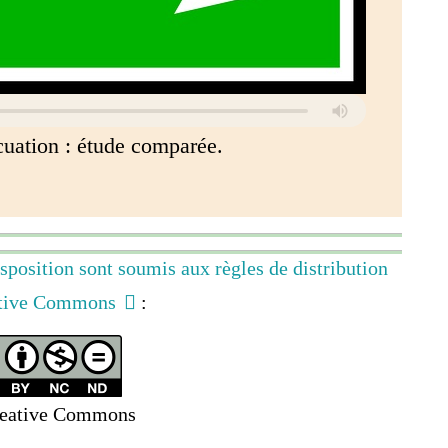
uation : étude comparée.
isposition sont soumis aux règles de distribution
eative Commons
:
eative Commons