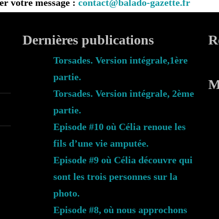
ier votre message :
contact@balado-gazette.fr
Dernières publications
R
Torsades. Version intégrale,1ère
partie.
M
Torsades. Version intégrale, 2ème
partie.
Episode #10 où Célia renoue les
fils d’une vie amputée.
Episode #9 où Célia découvre qui
sont les trois personnes sur la
photo.
Episode #8, où nous approchons