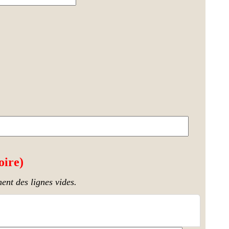
oire)
ent des lignes vides.