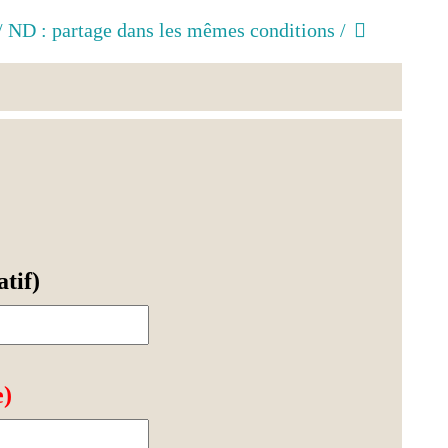
/ ND : partage dans les mêmes conditions /
tif)
e)