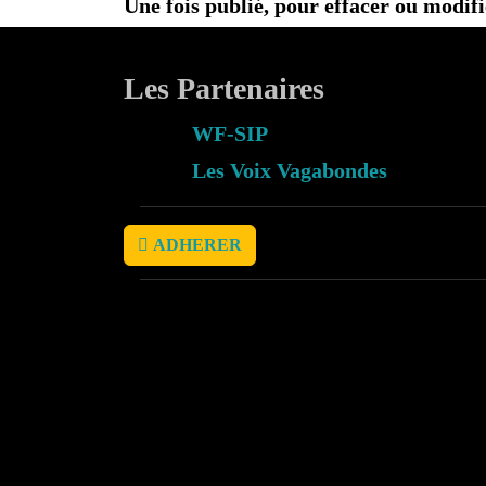
Une fois publié, pour effacer ou modif
Les Partenaires
WF-SIP
Les Voix Vagabondes
ADHERER