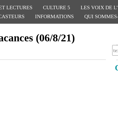
ET LECTURES
CULTURE 5
LES VOIX DE L
CASTEURS
INFORMATIONS
QUI SOMMES
acances (06/8/21)