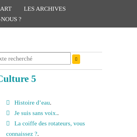
’ART
LES ARCHIVES
-NOUS ?
Culture 5
Histoire d’eau
.
Je suis sans voix.
.
La coiffe des rotateurs, vous
connaissez ?
.