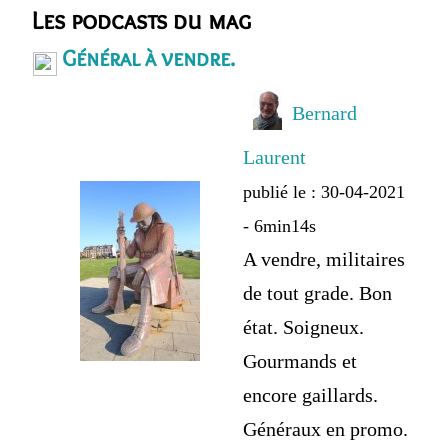
Les podcasts du mag
Général à vendre.
Bernard
Laurent
publié le : 30-04-2021
- 6min14s
A vendre, militaires
de tout grade. Bon
état. Soigneux.
Gourmands et
encore gaillards.
Généraux en promo.