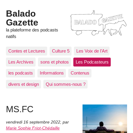
Balado
Gazette
la plateforme des podcasts
natifs
Contes et Lectures
Culture 5
Les Voix de l’Art
Les Archives
sons et photos
Les Podcasteurs
les podcasts
Informations
Contenus
divers et design
Qui sommes-nous ?
MS.FC
vendredi 16 septembre 2022
,
par
Marie Sophie Friot-Chédaille