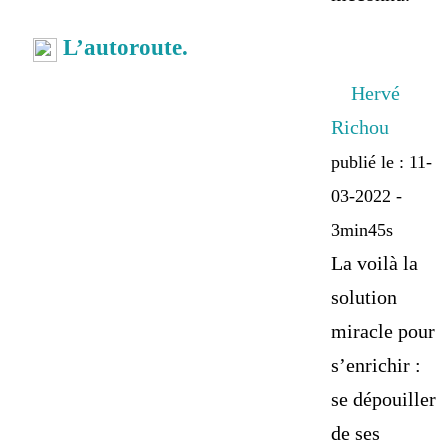
L’autoroute.
Hervé
Richou
publié le : 11-
03-2022 -
3min45s
La voilà la
solution
miracle pour
s’enrichir :
se dépouiller
de ses