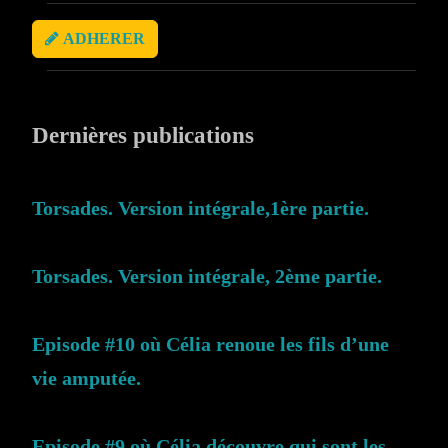
ADHERER
Dernières publications
Torsades. Version intégrale,1ère partie.
Torsades. Version intégrale, 2ème partie.
Episode #10 où Célia renoue les fils d’une
vie amputée.
Episode #9 où Célia découvre qui sont les