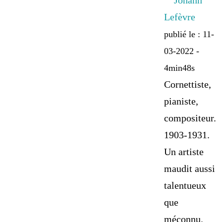
Johann
Lefèvre
publié le : 11-
03-2022 -
4min48s
Cornettiste,
pianiste,
compositeur.
1903-1931.
Un artiste
maudit aussi
talentueux
que
méconnu.