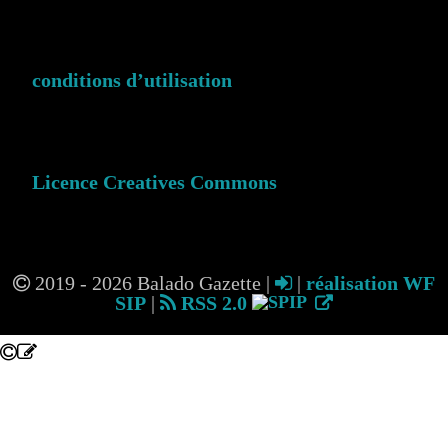
conditions d’utilisation
Licence Creatives Commons
2019 - 2026 Balado Gazette |
|
réalisation WF
SIP
|
RSS 2.0