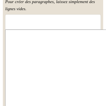
Pour créer des paragraphes, laissez simplement des
lignes vides.