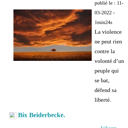
publié le : 11-
03-2022 -
1min24s
La violence
ne peut rien
contre la
volonté d’un
peuple qui
se bat,
défend sa
liberté.
Bix Beiderbecke.