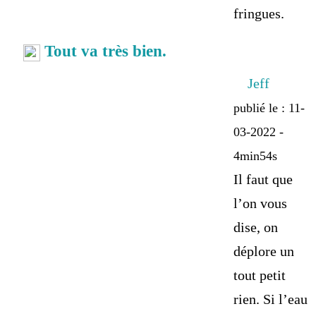
fringues.
Tout va très bien.
Jeff
publié le : 11-
03-2022 -
4min54s
Il faut que
l’on vous
dise, on
déplore un
tout petit
rien. Si l’eau