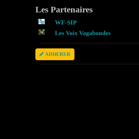
Les Partenaires
WF-SIP
Les Voix Vagabondes
ADHERER