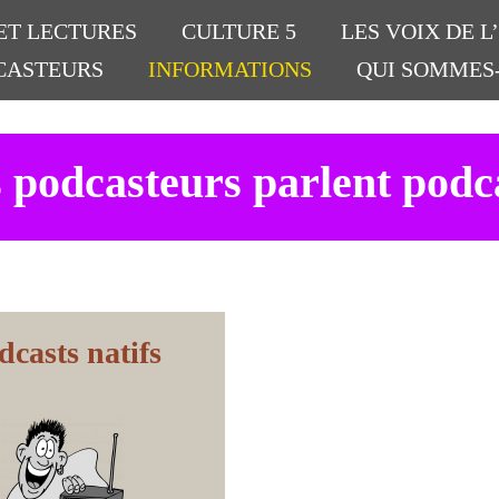
ET LECTURES
CULTURE 5
LES VOIX DE L
CASTEURS
INFORMATIONS
QUI SOMMES
 podcasteurs parlent podc
dcasts natifs