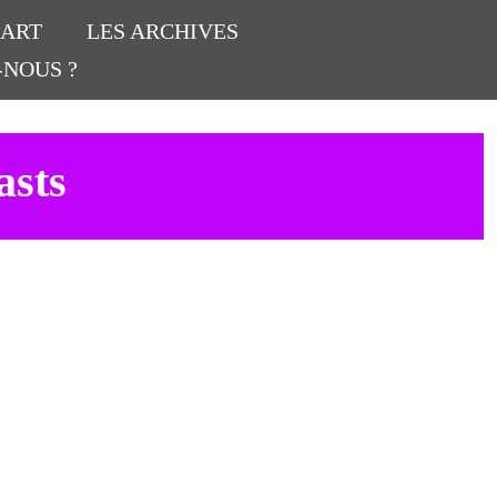
’ART
LES ARCHIVES
-NOUS ?
asts