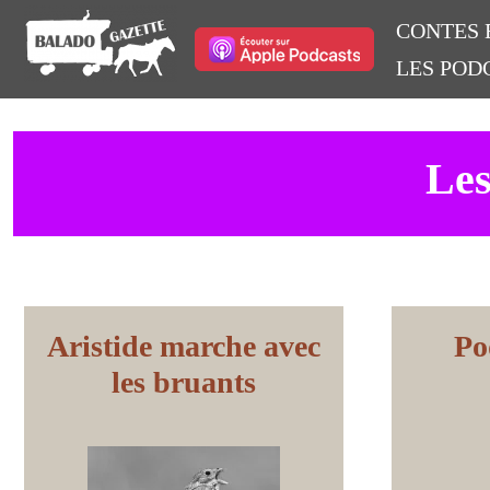
CONTES 
LES POD
Les
Aristide marche avec
Po
les bruants