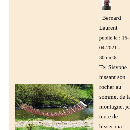
Bernard
Laurent
publié le : 16-
04-2021 -
30min0s
Tel Sisyphe
hissant son
rocher au
sommet de l
montagne, je
tente de
hisser ma