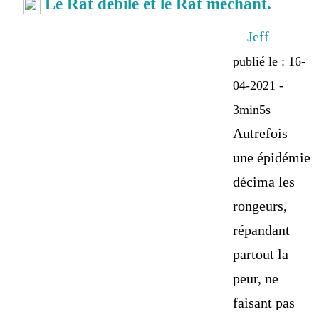
Le Rat débile et le Rat méchant.
Jeff
publié le : 16-
04-2021 -
3min5s
Autrefois
une épidémie
décima les
rongeurs,
répandant
partout la
peur, ne
faisant pas