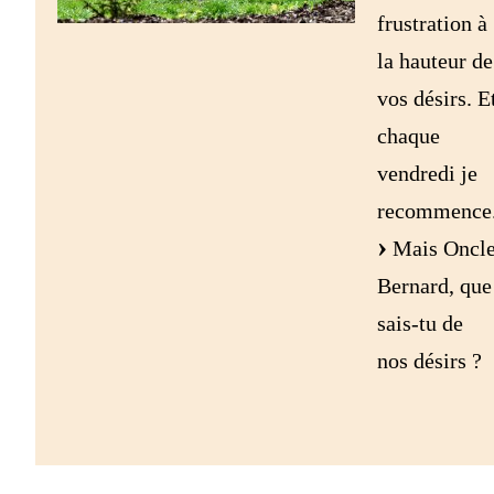
frustration à
la hauteur de
vos désirs. E
chaque
vendredi je
recommence
Mais Oncl
Bernard, que
sais-tu de
nos désirs ?