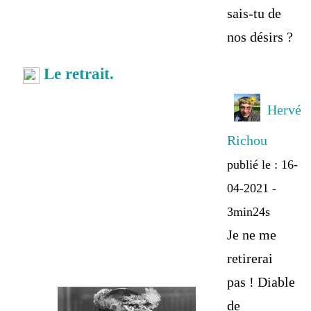
sais-tu de
nos désirs ?
Le retrait.
Hervé
Richou
publié le : 16-
04-2021 -
3min24s
Je ne me
retirerai
pas ! Diable
de