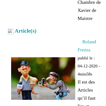
Chambre de
Xavier de
Maistre
Article(s)
Roland
Frezza
publié le :
04-12-2020 -
4min58s
Il est des
Articles
qu’il faut