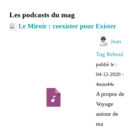
Les podcasts du mag
Le Miroir : coexister pour Exister
Jean
Tug Reboul
publié le :
04-12-2020 -
4min44s
A propos de
Voyage
autour de
ma