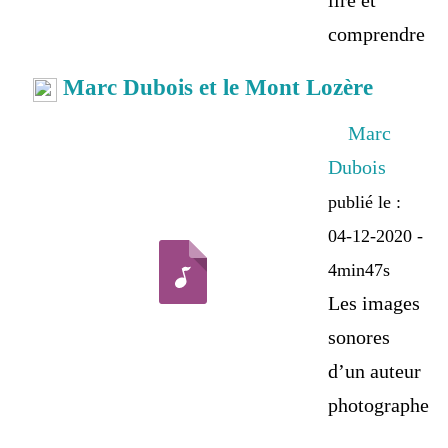
lire et
comprendre
Marc Dubois et le Mont Lozère
Marc
Dubois
publié le :
04-12-2020 -
4min47s
Les images
sonores
d’un auteur
photographe