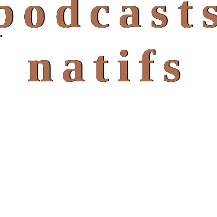
podcast
natifs