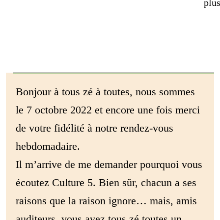
plus
Bonjour à tous zé à toutes, nous sommes
le 7 octobre 2022 et encore une fois merci
de votre fidélité à notre rendez-vous
hebdomadaire.
Il m’arrive de me demander pourquoi vous
écoutez Culture 5. Bien sûr, chacun a ses
raisons que la raison ignore… mais, amis
auditeurs, vous avez tous zé toutes un