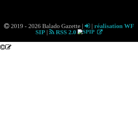
2019 - 2026 Balado Gazette |
|
réalisation WF
SIP
|
RSS 2.0