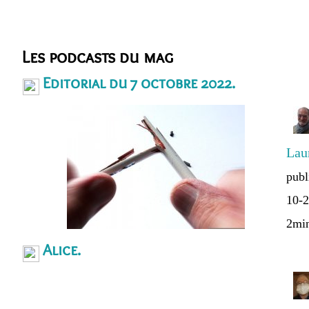
Les podcasts du mag
Editorial du 7 octobre 2022.
Lau
publ
10-2
2mi
Alice.