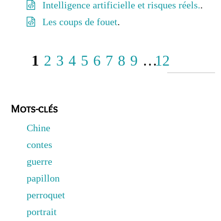
Intelligence artificielle et risques réels.
.
Les coups de fouet
.
1
2
3
4
5
6
7
8
9
…
12
Mots-clés
Chine
contes
guerre
papillon
perroquet
portrait