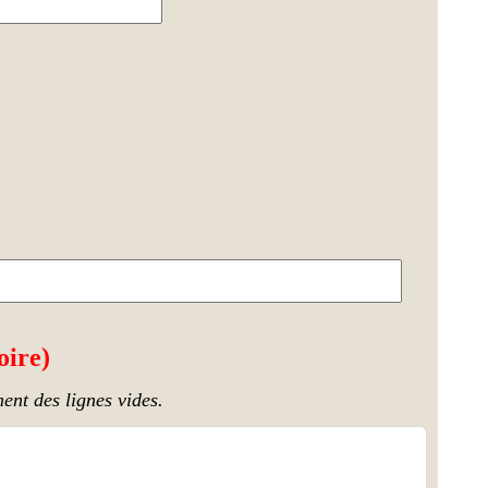
oire)
ent des lignes vides.