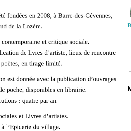
té fondées en 2008, à Barre-des-Cévennes,
B
sud de la Lozère.
e contemporaine et critique sociale.
lication de livres d’artiste, lieux de rencontre
 poètes, en tirage limité.
ion est donnée avec la publication d’ouvrages
M
de poche, disponibles en librairie.
tions : quatre par an.
ciales et Livres d’artistes.
à l’Epicerie du village.