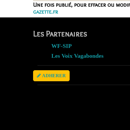
Une fois publié, pour effacer ou modi
gazette.fr
Les Partenaires
WF-SIP
Les Voix Vagabondes
ADHERER