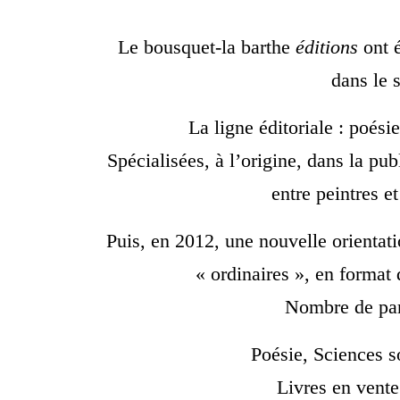
Le bousquet-la barthe
éditions
ont é
dans le 
La ligne éditoriale : poési
Spécialisées, à l’origine, dans la pub
entre peintres et
Puis, en 2012, une nouvelle orientat
« ordinaires », en format 
Nombre de paru
Poésie, Sciences so
Livres en vente 