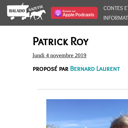
CONTES E
INFORMAT
Patrick Roy
lundi 4 novembre 2019
proposé par
Bernard Laurent