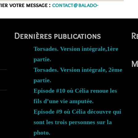
fier votre message :
contact@balado-
Dernières publications
R
Torsades. Version intégrale,1ère
partie.
M
Torsades. Version intégrale, 2ème
partie.
Episode #10 où Célia renoue les
fils d’une vie amputée.
Episode #9 où Célia découvre qui
sont les trois personnes sur la
photo.