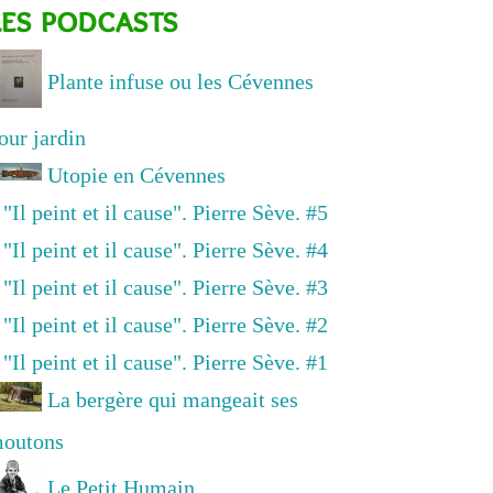
les podcasts
Plante infuse ou les Cévennes
our jardin
Utopie en Cévennes
"Il peint et il cause". Pierre Sève. #5
"Il peint et il cause". Pierre Sève. #4
"Il peint et il cause". Pierre Sève. #3
"Il peint et il cause". Pierre Sève. #2
"Il peint et il cause". Pierre Sève. #1
La bergère qui mangeait ses
outons
Le Petit Humain