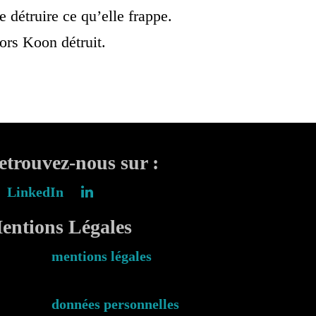
e détruire ce qu’elle frappe.
ors Koon détruit.
etrouvez-nous sur :
LinkedIn
entions Légales
mentions légales
données personnelles