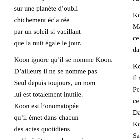
sur une planète d’oubli
Ko
chichement éclairée
Ma
par un soleil si vacillant
ce
que la nuit égale le jour.
da
Koon ignore qu’il se nomme Koon.
Ko
D’ailleurs il ne se nomme pas
Il
Seul depuis toujours, un nom
Pe
lui est totalement inutile.
ce
Koon est l’onomatopée
Da
qu’il émet dans chacun
Ko
des actes quotidiens
Sa