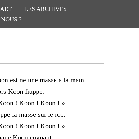
’ART
LES ARCHIVES
-NOUS ?
on est né une masse à la main
ors Koon frappe.
Koon ! Koon ! Koon ! »
appe la masse sur le roc.
Koon ! Koon ! Koon ! »
ane Koon cognant.