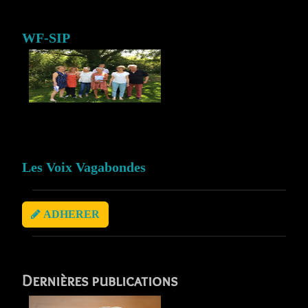
WF-SIP
Les Voix Vagabondes
ADHERER
Dernières publications