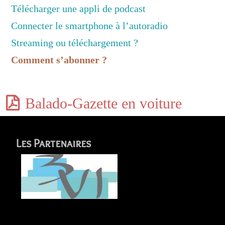
Télécharger une appli de podcast
Connecter le smartphone à l’autoradio
Streaming ou téléchargement ?
Comment s’abonner ?
Balado-Gazette en voiture
Les Partenaires