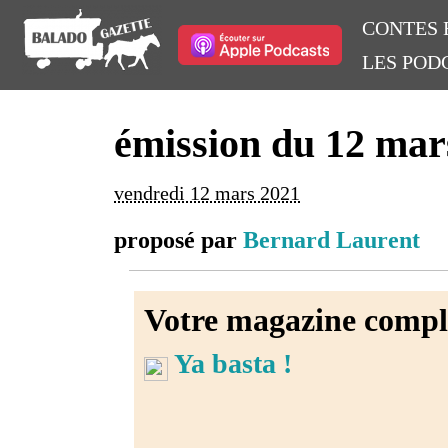
CONTES 
LES POD
émission du 12 mar
vendredi 12 mars 2021
proposé par
Bernard Laurent
Votre magazine compl
Ya basta !