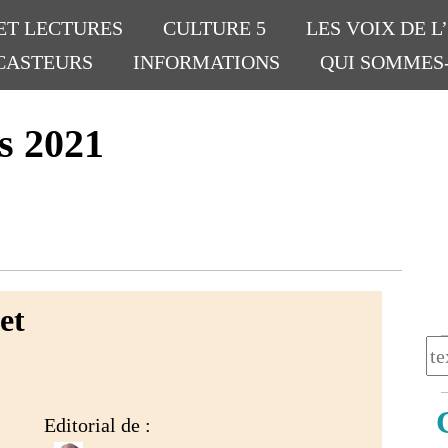
ET LECTURES
CULTURE 5
LES VOIX DE L
CASTEURS
INFORMATIONS
QUI SOMMES
s 2021
et
Editorial de :