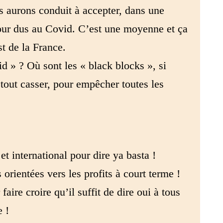
s aurons conduit à accepter, dans une
jour dus au Covid. C’est une moyenne et ça
t de la France.
id » ? Où sont les « black blocks », si
tout casser, pour empêcher toutes les
 international pour dire ya basta !
rientées vers les profits à court terme !
aire croire qu’il suffit de dire oui à tous
e !