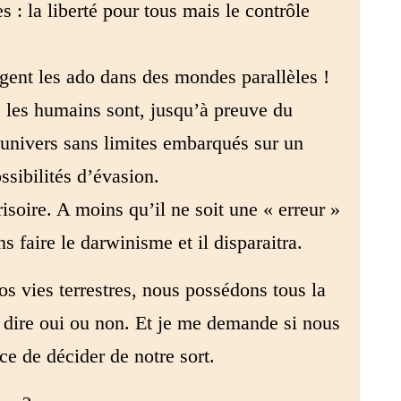
s : la liberté pour tous mais le contrôle
gent les ado dans des mondes parallèles !
 les humains sont, jusqu’à preuve du
n univers sans limites embarqués sur un
ossibilités d’évasion.
isoire. A moins qu’il ne soit une « erreur »
s faire le darwinisme et il disparaitra.
s vies terrestres, nous possédons tous la
de dire oui ou non. Et je me demande si nous
e de décider de notre sort.