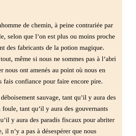
nhomme de chemin, à peine contrariée par
le, selon que l’on est plus ou moins proche
t des fabricants de la potion magique.
é tout, même si nous ne sommes pas à l’abri
ier nous ont amenés au point où nous en
fais confiance pour faire encore pire.
e déboisement sauvage, tant qu’il y aura des
a foule, tant qu’il y aura des gouvernants
u’il y aura des paradis fiscaux pour abriter
e, il n’y a pas à désespérer que nous