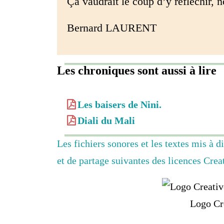
Ça vaudrait le coup d’y réfléchir, 
Bernard LAURENT
Les chroniques sont aussi à lire
Les baisers de Nini.
Diali du Mali
Les fichiers sonores et les textes mis à d
et de partage suivantes des licences Cr
Logo Cr