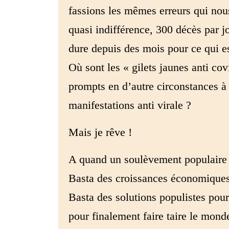
fassions les mêmes erreurs qui nou
quasi indifférence, 300 décès par 
dure depuis des mois pour ce qui es
Où sont les « gilets jaunes anti cov
prompts en d’autre circonstances à 
manifestations anti virale ?
Mais je rêve !
A quand un soulèvement populaire et
Basta des croissances économiques o
Basta des solutions populistes pour f
pour finalement faire taire le mond