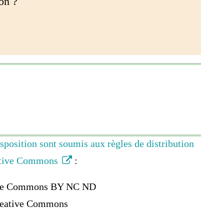
non ?
isposition sont soumis aux règles de distribution
eative Commons
:
eative Commons