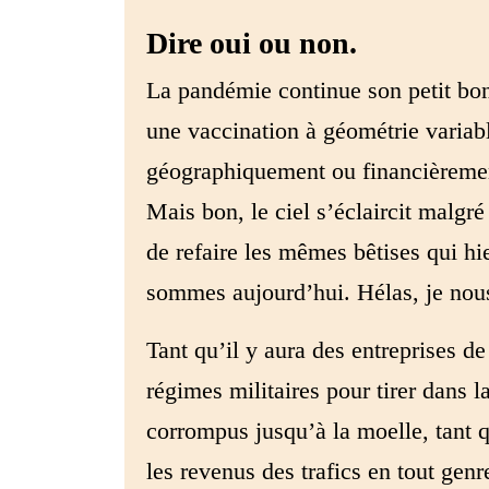
Dire oui ou non.
La pandémie continue son petit bo
une vaccination à géométrie variab
géographiquement ou financièremen
Mais bon, le ciel s’éclaircit malgr
de refaire les mêmes bêtises qui h
sommes aujourd’hui. Hélas, je nous 
Tant qu’il y aura des entreprises d
régimes militaires pour tirer dans l
corrompus jusqu’à la moelle, tant q
les revenus des trafics en tout genr