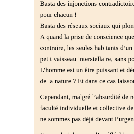
Basta des injonctions contradictoire
pour chacun !
Basta des réseaux sociaux qui plon
A quand la prise de conscience que
contraire, les seules habitants d’u
petit vaisseau interstellaire, sans p
L’homme est un être puissant et dér
de la nature ? Et dans ce cas laisson
Cependant, malgré l’absurdité de no
faculté individuelle et collective 
ne sommes pas déjà devant l’urgenc