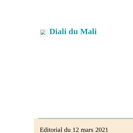
Diali du Mali
Editorial du 12 mars 2021