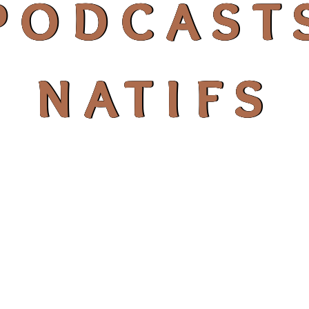
podcast
natifs