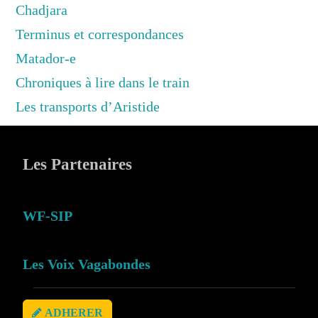
Chadjara
Terminus et correspondances
Matador-e
Chroniques à lire dans le train
Les transports d’Aristide
Les Partenaires
WF-SIP
Les Voix Vagabondes
ADHERER