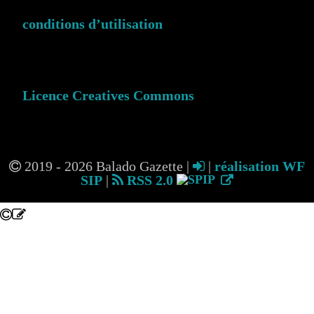
conditions d’utilisation
Licence Creatives Commons
2019 - 2026 Balado Gazette |
|
réalisation WF
SIP
|
RSS 2.0