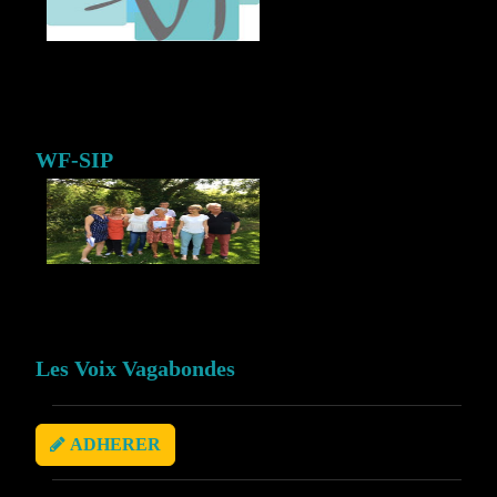
WF-SIP
Les Voix Vagabondes
ADHERER