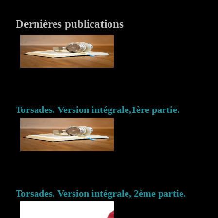
Dernières publications
Torsades. Version intégrale,1ère partie.
Torsades. Version intégrale, 2ème partie.