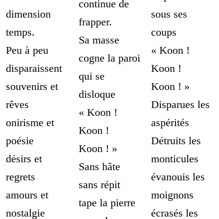
continue de
dimension
sous ses
frapper.
temps.
coups
Sa masse
Peu à peu
« Koon !
cogne la paroi
disparaissent
Koon !
qui se
souvenirs et
Koon ! »
disloque
rêves
Disparues les
« Koon !
onirisme et
aspérités
Koon !
poésie
Détruits les
Koon ! »
désirs et
monticules
Sans hâte
regrets
évanouis les
sans répit
amours et
moignons
tape la pierre
nostalgie
écrasés les