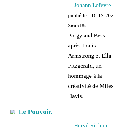
Johann Lefèvre
publié le : 16-12-2021 -
3min18s
Porgy and Bess :
après Louis
Armstrong et Ella
Fitzgerald, un
hommage à la
créativité de Miles
Davis.
Le Pouvoir.
Hervé Richou