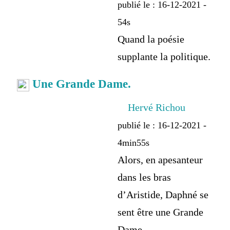
publié le : 16-12-2021 -
54s
Quand la poésie
supplante la politique.
Une Grande Dame.
Hervé Richou
publié le : 16-12-2021 -
4min55s
Alors, en apesanteur
dans les bras
d’Aristide, Daphné se
sent être une Grande
Dame.