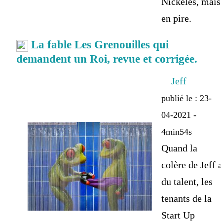
Nickelés, mais
en pire.
La fable Les Grenouilles qui
demandent un Roi, revue et corrigée.
Jeff
publié le : 23-
04-2021 -
4min54s
Quand la
colère de Jeff 
du talent, les
tenants de la
Start Up