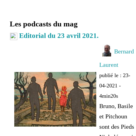
Les podcasts du mag
Editorial du 23 avril 2021.
Bernard
Laurent
publié le : 23-
04-2021 -
4min20s
Bruno, Basile
et Pitchoun
sont des Pieds