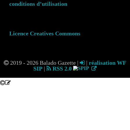
conditions d’utilisation
Licence Creatives Commons
2019 - 2026 Balado Gazette |
|
réalisation WF
SIP
|
RSS 2.0