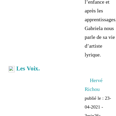
l’enfance et
après les
apprentissages
Gabriela nous
parle de sa vie
d’artiste
lyrique.
Les Voix.
Hervé
Richou
publié le : 23-
04-2021 -
3min26s