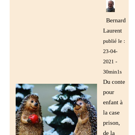
Bernard
Laurent
publié le :
23-04-
2021 -
30min1s
Du conte
pour
enfant à
la case
prison,
de la