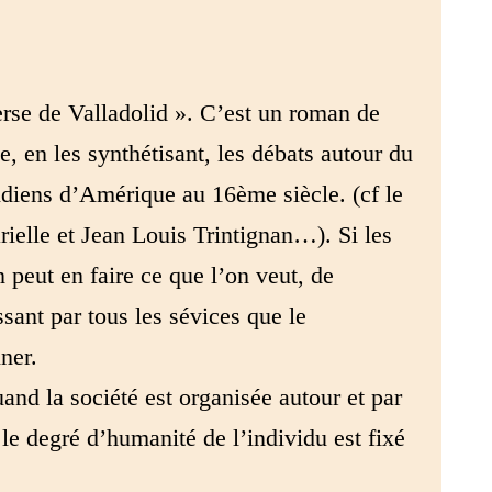
erse de Valladolid ». C’est un roman de
e, en les synthétisant, les débats autour du
ndiens d’Amérique au 16ème siècle. (cf le
elle et Jean Louis Trintignan…). Si les
 peut en faire ce que l’on veut, de
sant par tous les sévices que le
ner.
nd la société est organisée autour et par
 le degré d’humanité de l’individu est fixé