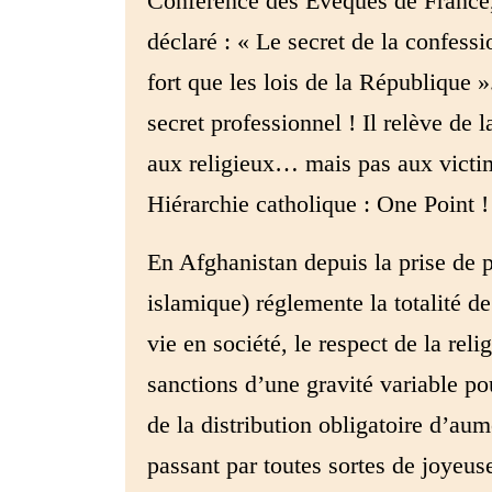
Conférence des Evêques de France, 
déclaré : « Le secret de la confessi
fort que les lois de la République »
secret professionnel ! Il relève de 
aux religieux… mais pas aux victi
Hiérarchie catholique : One Point !
En Afghanistan depuis la prise de p
islamique) réglemente la totalité de 
vie en société, le respect de la rel
sanctions d’une gravité variable po
de la distribution obligatoire d’au
passant par toutes sortes de joyeuse