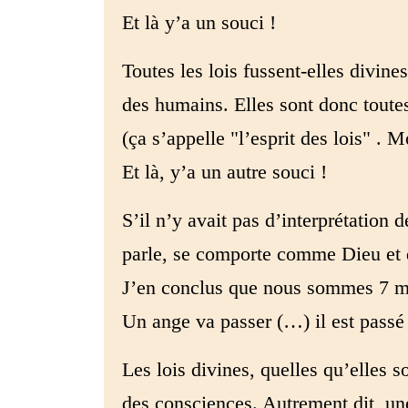
Et là y’a un souci !
Toutes les lois fussent-elles divin
des humains. Elles sont donc toutes 
(ça s’appelle "l’esprit des lois" . 
Et là, y’a un autre souci !
S’il n’y avait pas d’interprétation
parle, se comporte comme Dieu et
J’en conclus que nous sommes 7 mil
Un ange va passer (…) il est passé
Les lois divines, quelles qu’elles s
des consciences. Autrement dit, un