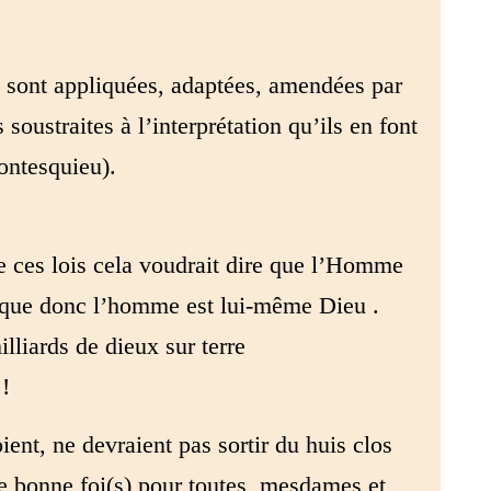
es sont appliquées, adaptées, amendées par
soustraites à l’interprétation qu’ils en font
Montesquieu).
 de ces lois cela voudrait dire que l’Homme
 que donc l’homme est lui-même Dieu .
liards de dieux sur terre
 !
oient, ne devraient pas sortir du huis clos
e bonne foi(s) pour toutes, mesdames et