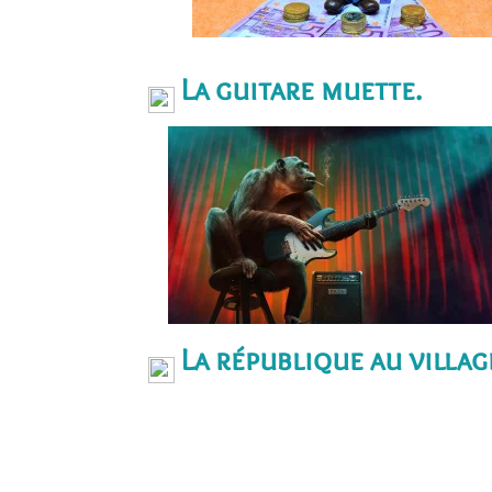
La guitare muette.
La république au villag