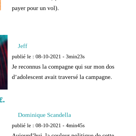
payer pour un vol).
Jeff
publié le : 08-10-2021 - 3min23s
Je reconnus la compagne qui sur mon dos
d’adolescent avait traversé la campagne.
e.
Dominique Scandella
publié le : 08-10-2021 - 4min45s
Aujourd’hui, la couleur politique de cette