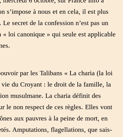
mercredi 6 octobre, sur France Info a
on s’impose à nous et en cela, il est plus
. Le secret de la confession n’est pas un
la « loi canonique » qui seule est applicable
mes.
ouvoir par les Talibans « La charia (la loi
vie du Croyant : le droit de la famille, la
igion musulmane. La charia définit des
ur le non respect de ces règles. Elles vont
mônes aux pauvres à la peine de mort, en
tés. Amputations, flagellations, que sais-