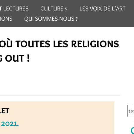
T LECTURES
CULTURE 5
LES VOIX DE L’ART
IONS
QUI SOMMES-NOUS ?
où toutes les religions
 out !
et
2021.