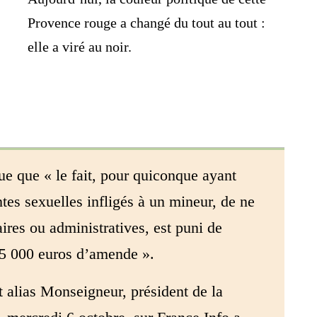
Provence rouge a changé du tout au tout :
elle a viré au noir.
ue que « le fait, pour quiconque ayant
tes sexuelles infligés à un mineur, de ne
aires ou administratives, est puni de
45 000 euros d’amende ».
 alias Monseigneur, président de la