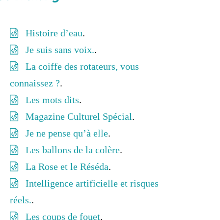
Histoire d’eau
.
Je suis sans voix.
.
La coiffe des rotateurs, vous
connaissez ?
.
Les mots dits
.
Magazine Culturel Spécial
.
Je ne pense qu’à elle
.
Les ballons de la colère
.
La Rose et le Réséda
.
Intelligence artificielle et risques
réels.
.
Les coups de fouet
.