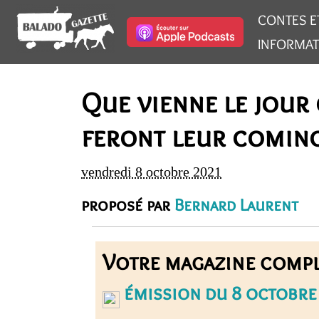
CONTES E
INFORMAT
Que vienne le jour 
feront leur coming
vendredi 8 octobre 2021
proposé par
Bernard Laurent
Votre magazine compl
émission du 8 octobre 