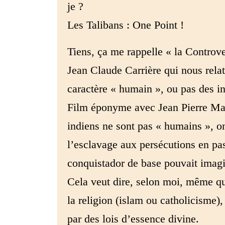
je ?
Les Talibans : One Point !
Tiens, ça me rappelle « la Controv
Jean Claude Carrière qui nous relat
caractère « humain », ou pas des i
Film éponyme avec Jean Pierre Mari
indiens ne sont pas « humains », on
l’esclavage aux persécutions en pas
conquistador de base pouvait imagi
Cela veut dire, selon moi, même qua
la religion (islam ou catholicisme),
par des lois d’essence divine.