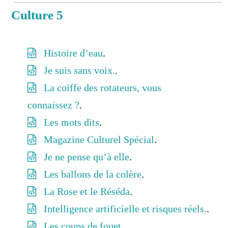
Culture 5
Histoire d’eau
.
Je suis sans voix.
.
La coiffe des rotateurs, vous
connaissez ?
.
Les mots dits
.
Magazine Culturel Spécial
.
Je ne pense qu’à elle
.
Les ballons de la colère
.
La Rose et le Réséda
.
Intelligence artificielle et risques réels.
.
Les coups de fouet
.