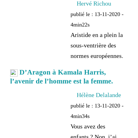
Hervé Richou
publié le : 13-11-2020 -
4min22s
Aristide en a plein la
sous-ventrière des
normes européennes.
D’Aragon à Kamala Harris,
l’avenir de l’homme est la femme.
Hélène Delalande
publié le : 13-11-2020 -
4min34s
Vous avez des
enfants ? Non, j’ai