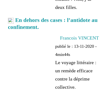
deux filles.
En dehors des cases : l’antidote au
confinement.
Francois VINCENT
publié le : 13-11-2020 -
4min44s
Le voyage littéraire :
un remède efficace
contre la déprime
collective.