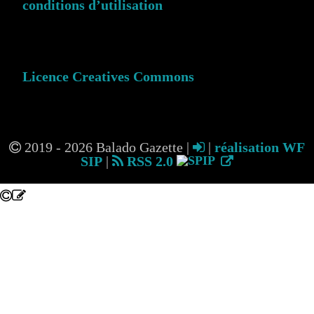
conditions d’utilisation
Licence Creatives Commons
2019 - 2026 Balado Gazette |
|
réalisation WF
SIP
|
RSS 2.0