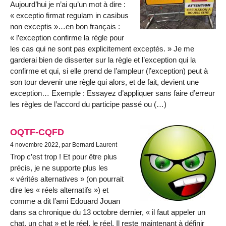
Aujourd’hui je n’ai qu’un mot à dire :
« exceptio firmat regulam in casibus
non exceptis »…en bon français :
« l’exception confirme la règle pour
les cas qui ne sont pas explicitement exceptés. » Je me
garderai bien de disserter sur la règle et l’exception qui la
confirme et qui, si elle prend de l’ampleur (l’exception) peut à
son tour devenir une règle qui alors, et de fait, devient une
exception… Exemple : Essayez d’appliquer sans faire d’erreur
les règles de l’accord du participe passé ou (…)
OQTF-CQFD
4 novembre 2022, par Bernard Laurent
Trop c’est trop ! Et pour être plus
précis, je ne supporte plus les
« vérités alternatives » (on pourrait
dire les « réels alternatifs ») et
comme a dit l’ami Edouard Jouan
dans sa chronique du 13 octobre dernier, « il faut appeler un
chat, un chat » et le réel, le réel. Il reste maintenant à définir