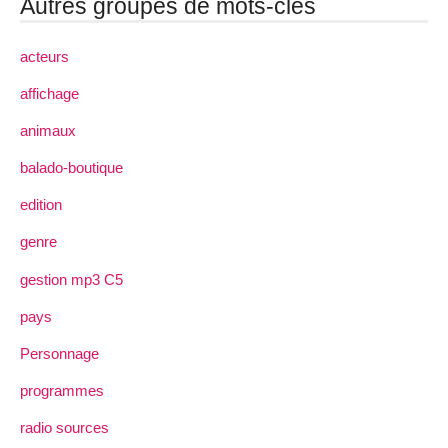
Autres groupes de mots-clés
acteurs
affichage
animaux
balado-boutique
edition
genre
gestion mp3 C5
pays
Personnage
programmes
radio sources