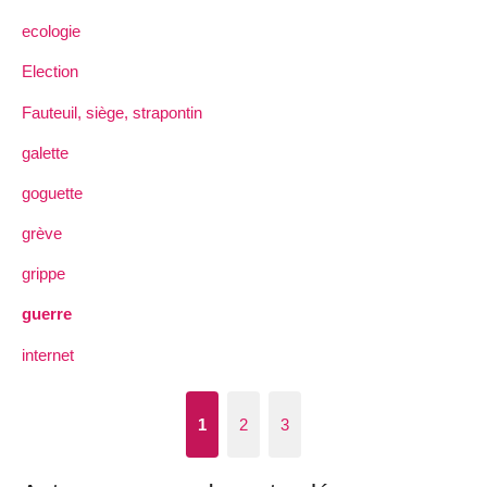
ecologie
Election
Fauteuil, siège, strapontin
galette
goguette
grève
grippe
guerre
internet
1
2
3