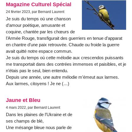
Magazine Culturel Spécial
24 février 2023, par Bernard Laurent
Je suis du temps où une chanson
d’amour poétique, amusante et
coquine, chantée par les chœurs de
l’Armée Rouge, transfigurait des guerriers en tenue d’apparat
en chantre d’une paix retrouvée. Chaude ou froide la guerre
avait quitté notre espace commun.
Je suis du temps où cette mélodie aux crescendos puissants
me transportait dans des contrées immenses et paisibles, et je
n’étais pas le seul, bien entendu.
Depuis une année, une autre mélodie m’émeut aux larmes.
Aux larmes, citoyens ! Je ne (…)
Jaune et Bleu
4 mars 2022, par Bernard Laurent
Dans les plaines de l’Ukraine et de
ses champs de blé,
Une mésange bleue nous parle de