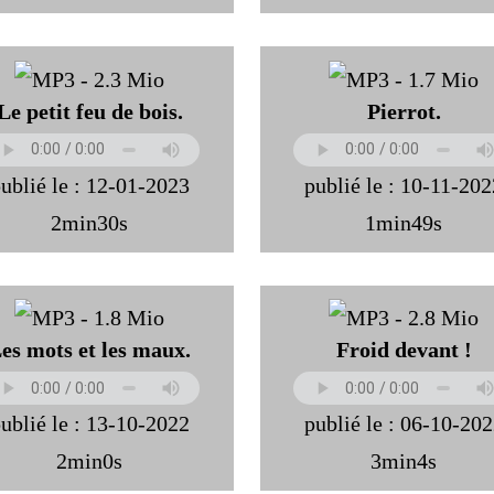
Le petit feu de bois.
Pierrot.
ublié le : 12-01-2023
publié le : 10-11-20
2min30s
1min49s
es mots et les maux.
Froid devant !
ublié le : 13-10-2022
publié le : 06-10-20
2min0s
3min4s