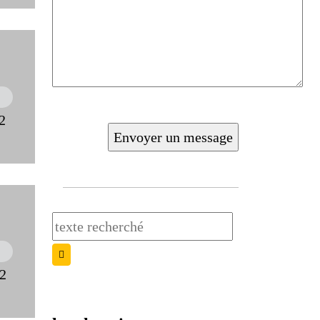
22
22