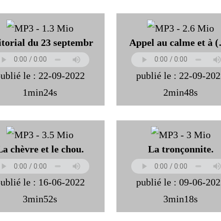
itorial du 23 septembr
Appel au calme et à 
ublié le : 22-09-2022
publié le : 22-09-20
1min24s
2min48s
La chèvre et le chou.
La tronçonnite.
ublié le : 16-06-2022
publié le : 09-06-20
3min52s
3min18s