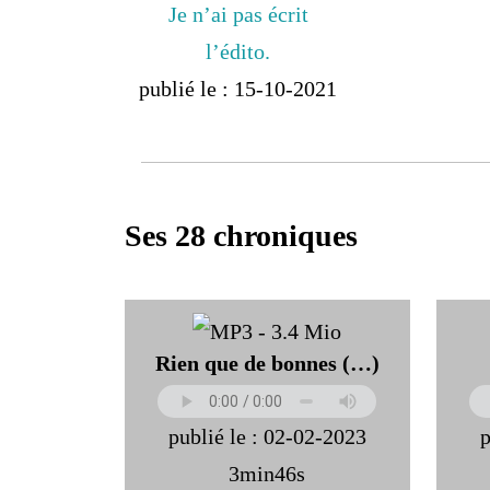
Je n’ai pas écrit
l’édito.
publié le : 15-10-2021
Ses 28 chroniques
Rien que de bonnes (…)
publié le : 02-02-2023
p
3min46s