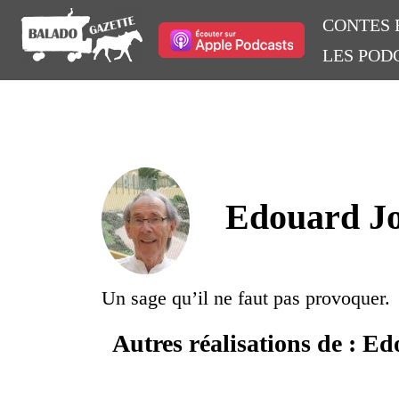
CONTES 
LES POD
Edouard Jo
Un sage qu’il ne faut pas provoquer.
Autres réalisations de : E