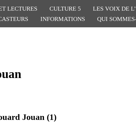
ET LECTURES
CULTURE 5
LES VOIX DE L
CASTEURS
INFORMATIONS
QUI SOMMES
uan
douard Jouan (1)