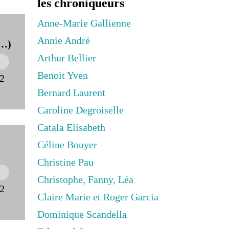
les chroniqueurs
Anne-Marie Gallienne
Annie André
(…)
Arthur Bellier
Benoit Yven
22
Bernard Laurent
Caroline Degroiselle
Catala Elisabeth
Céline Bouyer
Christine Pau
Christophe, Fanny, Léa
22
Claire Marie et Roger Garcia
Dominique Scandella