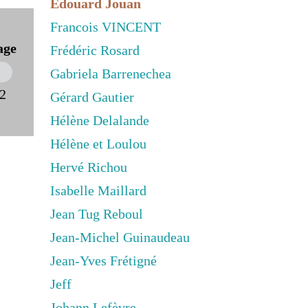
Edouard Jouan
Francois VINCENT
age
Frédéric Rosard
Gabriela Barrenechea
22
Gérard Gautier
Hélène Delalande
Hélène et Loulou
Hervé Richou
Isabelle Maillard
Jean Tug Reboul
Jean-Michel Guinaudeau
Jean-Yves Frétigné
Jeff
Johann Lefèvre