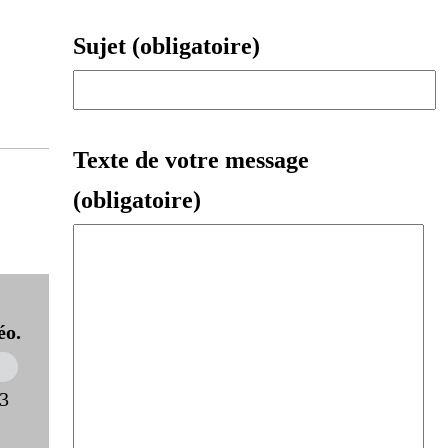
Sujet (obligatoire)
Texte de votre message
(obligatoire)
éo.
23