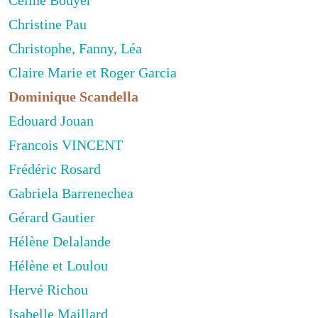
Céline Bouyer
Christine Pau
Christophe, Fanny, Léa
Claire Marie et Roger Garcia
Dominique Scandella
Edouard Jouan
Francois VINCENT
Frédéric Rosard
Gabriela Barrenechea
Gérard Gautier
Hélène Delalande
Hélène et Loulou
Hervé Richou
Isabelle Maillard