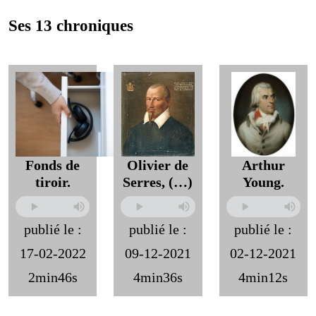
Ses 13 chroniques
Fonds de
Olivier de
Arthur
tiroir.
Serres, (…)
Young.
publié le :
publié le :
publié le :
17-02-2022
09-12-2021
02-12-2021
2min46s
4min36s
4min12s