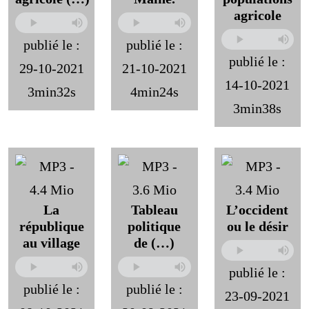
agricole
publié le :
publié le :
publié le :
29-10-2021
21-10-2021
14-10-2021
3min32s
4min24s
3min38s
La
Tableau
L’occident
république
politique
ou le désir
au village
de (…)
publié le :
publié le :
publié le :
23-09-2021