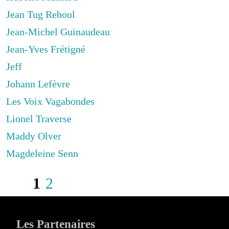
Jean Tug Reboul
Jean-Michel Guinaudeau
Jean-Yves Frétigné
Jeff
Johann Lefèvre
Les Voix Vagabondes
Lionel Traverse
Maddy Olver
Magdeleine Senn
1
2
Les Partenaires