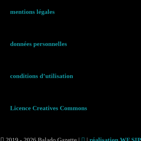
mentions légales
données personnelles
conditions d’utilisation
Licence Creatives Commons
2019 - 2026 Balado Gazette |
|
réalisation WF SIP