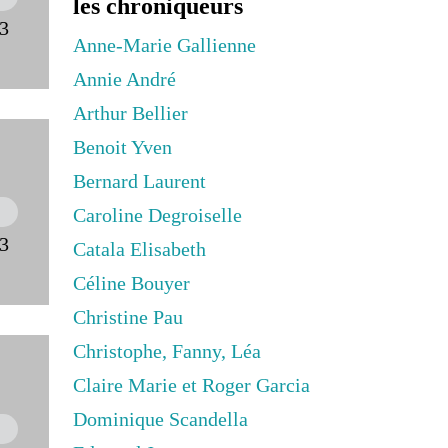
les chroniqueurs
23
Anne-Marie Gallienne
Annie André
Arthur Bellier
Benoit Yven
Bernard Laurent
Caroline Degroiselle
23
Catala Elisabeth
Céline Bouyer
Christine Pau
Christophe, Fanny, Léa
Claire Marie et Roger Garcia
Dominique Scandella