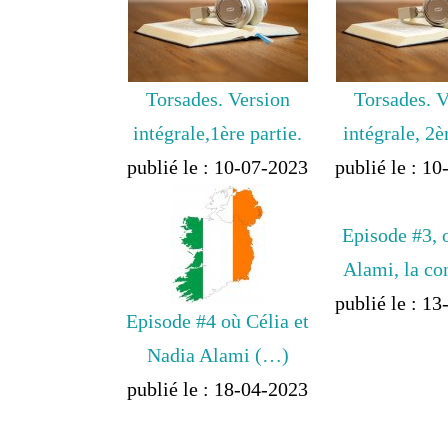
Torsades. Version
Torsades. V
intégrale,1ère partie.
intégrale, 2
publié le : 10-07-2023
publié le : 1
Episode #3,
Alami, la co
publié le : 1
Episode #4 où Célia et
Nadia Alami (…)
publié le : 18-04-2023