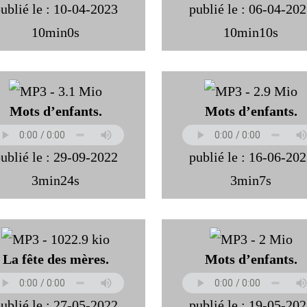
ublié le : 10-04-2023
publié le : 06-04-20
10min0s
10min10s
Mots d’enfants.
Mots d’enfants.
ublié le : 29-09-2022
publié le : 16-06-20
3min24s
3min7s
La fête des mères.
Mots d’enfants.
ublié le : 27-05-2022
publié le : 19-05-20