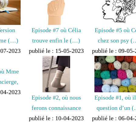
ersion
Episode #7 où Célia
Episode #5 où C
ème (…)
trouve enfin le (…)
chez son psy (
0-07-2023
publié le : 15-05-2023
publié le : 09-05
 où Mme
ncierge,
3-04-2023
Episode #2, où nous
Episode #1, où il
ferons connaissance
question d’un 
publié le : 10-04-2023
publié le : 06-04