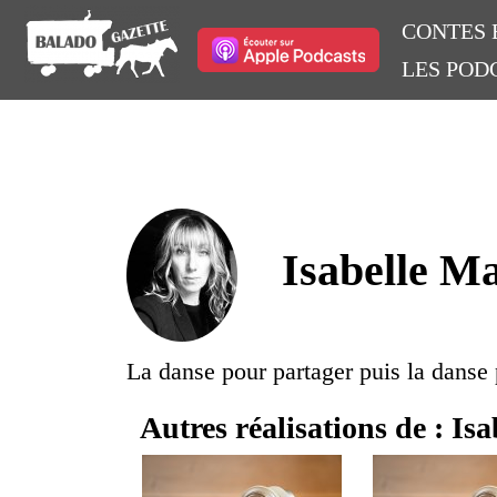
CONTES 
LES POD
Isabelle Ma
La danse pour partager puis la danse 
Autres réalisations de : Isa