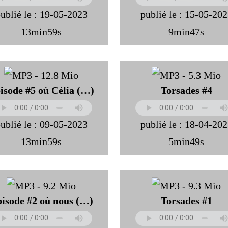
ublié le : 19-05-2023
publié le : 15-05-20
13min59s
9min47s
isode #5 où Célia (…)
Torsades #4
ublié le : 09-05-2023
publié le : 18-04-20
13min59s
5min49s
isode #2 où nous (…)
Torsades #1