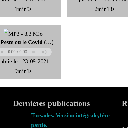
1min5s
2min13s
 Peste ou le Covid (…)
ublié le : 23-09-2021
9min1s
Dernières publications
R
Torsades. Version intégrale,1ère
partie.