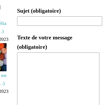
Sujet (obligatoire)
élia
…)
Texte de votre message
-2023
(obligatoire)
 est
(…)
-2023