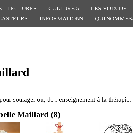
ET LECTURES
CULTURE 5
LES VOIX DE L
CASTEURS
INFORMATIONS
QUI SOMMES
illard
pour soulager ou, de l’enseignement à la thérapie.
belle Maillard (8)