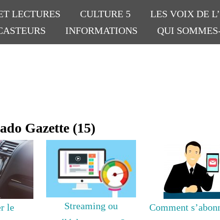
ET LECTURES
CULTURE 5
LES VOIX DE L
CASTEURS
INFORMATIONS
QUI SOMMES
lado Gazette (15)
Streaming ou
r le
Comment s’abonn