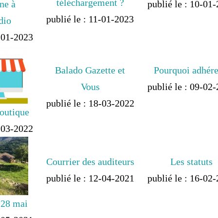
téléchargement ?
ne à
publié le : 10-01
publié le : 11-01-2023
dio
2-01-2023
Balado Gazette et
Pourquoi adhére
Vous
publié le : 09-02
publié le : 18-03-2022
outique
8-03-2022
Courrier des auditeurs
Les statuts
publié le : 12-04-2021
publié le : 16-02
 28 mai