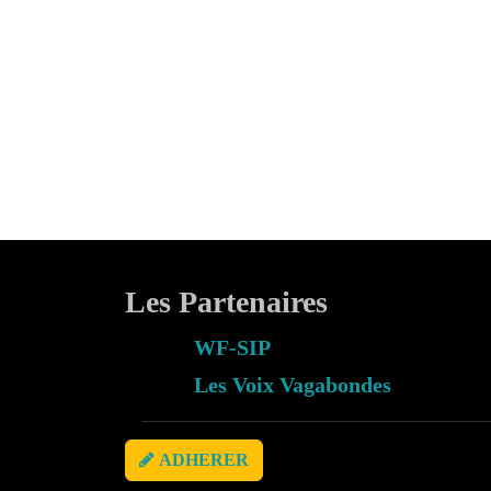
Les Partenaires
WF-SIP
Les Voix Vagabondes
ADHERER