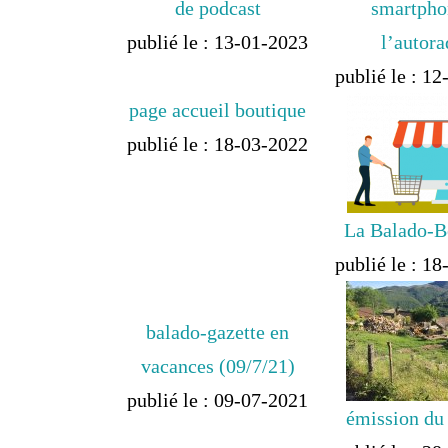
de podcast
smartpho
publié le : 13-01-2023
l’autora
publié le : 1
page accueil boutique
publié le : 18-03-2022
La Balado-B
publié le : 1
balado-gazette en
vacances (09/7/21)
publié le : 09-07-2021
émission du