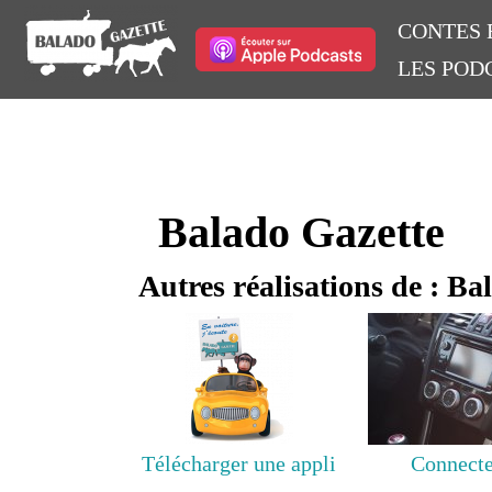
CONTES 
LES POD
Balado Gazette
Autres réalisations de : Ba
Télécharger une appli
Connecte