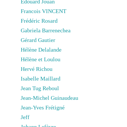
Edouard Jouan
Francois VINCENT
Frédéric Rosard
Gabriela Barrenechea
Gérard Gautier
Hélène Delalande
Hélène et Loulou
Hervé Richou
Isabelle Maillard
Jean Tug Reboul
Jean-Michel Guinaudeau
Jean-Yves Frétigné
Jeff
Johann Lefèvre