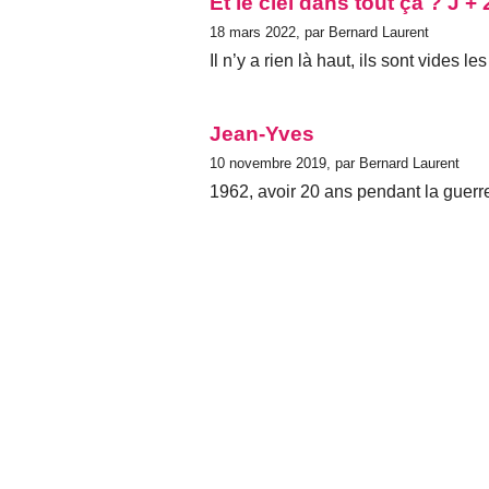
Et le ciel dans tout ça ? J + 
18 mars 2022, par Bernard Laurent
Il n’y a rien là haut, ils sont vides le
Jean-Yves
10 novembre 2019, par Bernard Laurent
1962, avoir 20 ans pendant la guerr