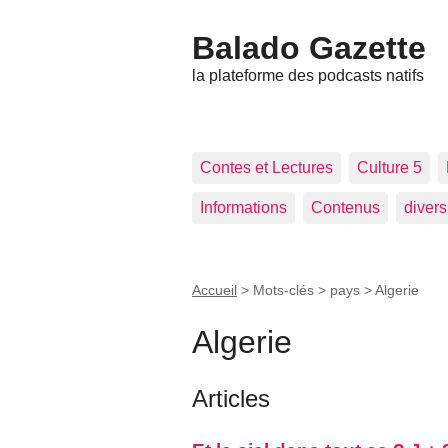
Balado Gazette
la plateforme des podcasts natifs
Contes et Lectures
Culture 5
Informations
Contenus
divers
Accueil
> Mots-clés > pays >
Algerie
Algerie
Articles