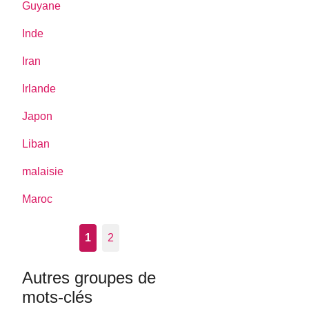
Guyane
Inde
Iran
Irlande
Japon
Liban
malaisie
Maroc
1
2
Autres groupes de
mots-clés