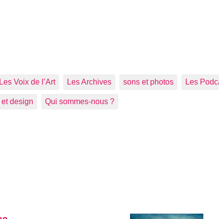
Les Voix de l’Art
Les Archives
sons et photos
Les Podc
 et design
Qui sommes-nous ?