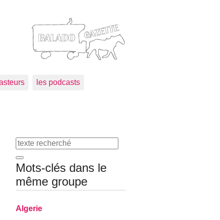
asteurs
les podcasts
Mots-clés dans le
même groupe
Algerie